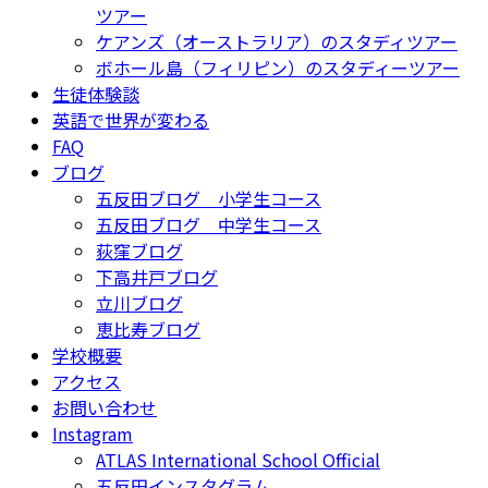
ツアー
ケアンズ（オーストラリア）のスタディツアー
ボホール島（フィリピン）のスタディーツアー
生徒体験談
英語で世界が変わる
FAQ
ブログ
五反田ブログ 小学生コース
五反田ブログ 中学生コース
荻窪ブログ
下高井戸ブログ
立川ブログ
恵比寿ブログ
学校概要
アクセス
お問い合わせ
Instagram
ATLAS International School Official
五反田インスタグラム