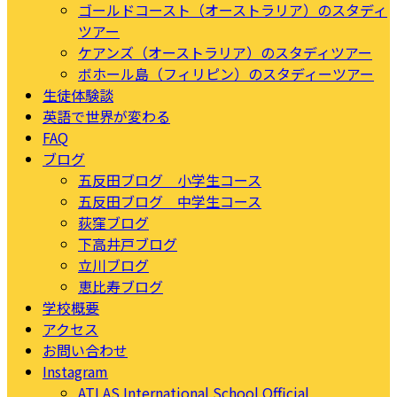
ゴールドコースト（オーストラリア）のスタディ
ツアー
ケアンズ（オーストラリア）のスタディツアー
ボホール島（フィリピン）のスタディーツアー
生徒体験談
英語で世界が変わる
FAQ
ブログ
五反田ブログ 小学生コース
五反田ブログ 中学生コース
荻窪ブログ
下高井戸ブログ
立川ブログ
恵比寿ブログ
学校概要
アクセス
お問い合わせ
Instagram
ATLAS International School Official