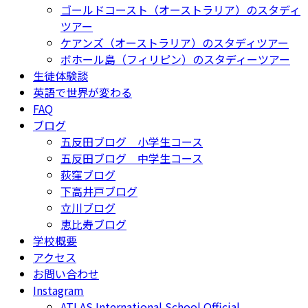
ゴールドコースト（オーストラリア）のスタディ
ツアー
ケアンズ（オーストラリア）のスタディツアー
ボホール島（フィリピン）のスタディーツアー
生徒体験談
英語で世界が変わる
FAQ
ブログ
五反田ブログ 小学生コース
五反田ブログ 中学生コース
荻窪ブログ
下高井戸ブログ
立川ブログ
恵比寿ブログ
学校概要
アクセス
お問い合わせ
Instagram
ATLAS International School Official