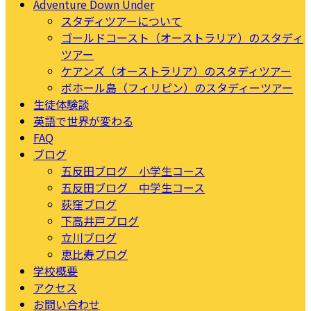
Adventure Down Under
スタディツアーについて
ゴールドコースト（オーストラリア）のスタディ
ツアー
ケアンズ（オーストラリア）のスタディツアー
ボホール島（フィリピン）のスタディーツアー
生徒体験談
英語で世界が変わる
FAQ
ブログ
五反田ブログ 小学生コース
五反田ブログ 中学生コース
荻窪ブログ
下高井戸ブログ
立川ブログ
恵比寿ブログ
学校概要
アクセス
お問い合わせ