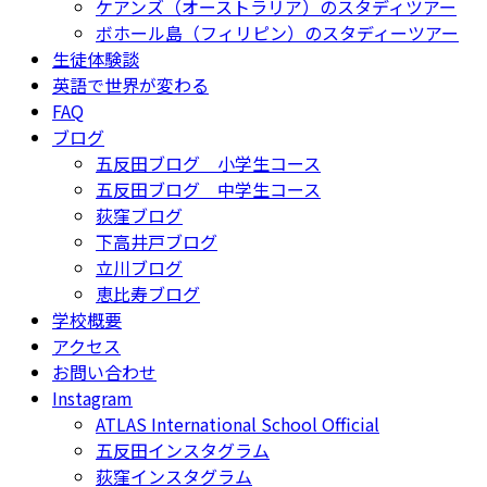
ケアンズ（オーストラリア）のスタディツアー
ボホール島（フィリピン）のスタディーツアー
生徒体験談
英語で世界が変わる
FAQ
ブログ
五反田ブログ 小学生コース
五反田ブログ 中学生コース
荻窪ブログ
下高井戸ブログ
立川ブログ
恵比寿ブログ
学校概要
アクセス
お問い合わせ
Instagram
ATLAS International School Official
五反田インスタグラム
荻窪インスタグラム