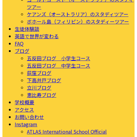
ツアー
ケアンズ（オーストラリア）のスタディツアー
ボホール島（フィリピン）のスタディーツアー
生徒体験談
英語で世界が変わる
FAQ
ブログ
五反田ブログ 小学生コース
五反田ブログ 中学生コース
荻窪ブログ
下高井戸ブログ
立川ブログ
恵比寿ブログ
学校概要
アクセス
お問い合わせ
Instagram
ATLAS International School Official