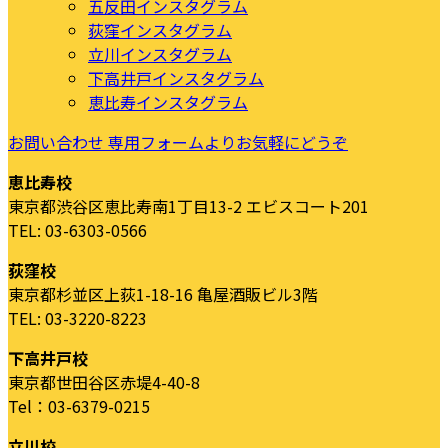
五反田インスタグラム
荻窪インスタグラム
立川インスタグラム
下高井戸インスタグラム
恵比寿インスタグラム
お問い合わせ
専用フォームよりお気軽にどうぞ
恵比寿校
東京都渋谷区恵比寿南1丁目13-2 エビスコート201
TEL: 03-6303-0566
荻窪校
東京都杉並区上荻1-18-16 亀屋酒販ビル3階
TEL: 03-3220-8223
下高井戸校
東京都世田谷区赤堤4-40-8
Tel：03-6379-0215
立川校