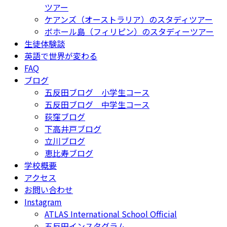
ツアー
ケアンズ（オーストラリア）のスタディツアー
ボホール島（フィリピン）のスタディーツアー
生徒体験談
英語で世界が変わる
FAQ
ブログ
五反田ブログ 小学生コース
五反田ブログ 中学生コース
荻窪ブログ
下高井戸ブログ
立川ブログ
恵比寿ブログ
学校概要
アクセス
お問い合わせ
Instagram
ATLAS International School Official
五反田インスタグラム