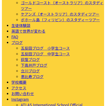
ゴールドコースト（オーストラリア）のスタディ
ツアー
ケアンズ（オーストラリア）のスタディツアー
ボホール島（フィリピン）のスタディーツアー
生徒体験談
英語で世界が変わる
FAQ
ブログ
五反田ブログ 小学生コース
五反田ブログ 中学生コース
荻窪ブログ
下高井戸ブログ
立川ブログ
恵比寿ブログ
学校概要
アクセス
お問い合わせ
Instagram
ATLAS International School Official