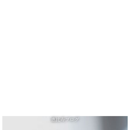
コ
ナ
恵比寿ブログ
ン
ビ