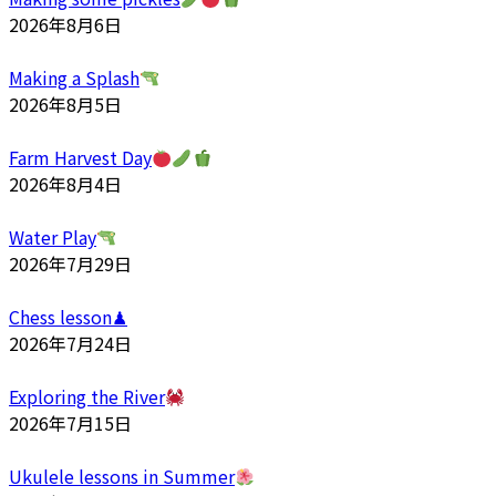
2026年8月6日
Making a Splash
2026年8月5日
Farm Harvest Day
2026年8月4日
Water Play
2026年7月29日
Chess lesson♟
2026年7月24日
Exploring the River
2026年7月15日
Ukulele lessons in Summer