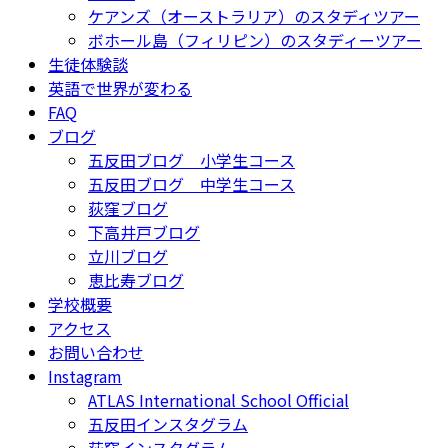
ケアンズ（オーストラリア）のスタディツアー
ボホール島（フィリピン）のスタディーツアー
生徒体験談
英語で世界が変わる
FAQ
ブログ
五反田ブログ 小学生コース
五反田ブログ 中学生コース
荻窪ブログ
下高井戸ブログ
立川ブログ
恵比寿ブログ
学校概要
アクセス
お問い合わせ
Instagram
ATLAS International School Official
五反田インスタグラム
荻窪インスタグラム