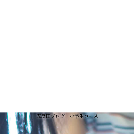
五反田ブログ 小学生コース