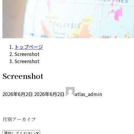
トップページ
Screenshot
Screenshot
Screenshot
最
2026年6月2日
2026年6月2日
atlas_admin
終
更
新
日
月別アーカイブ
時
: