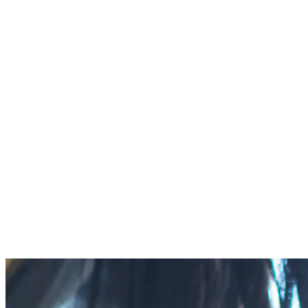
コ
ナ
ン
ビ
HOME
テ
ゲ