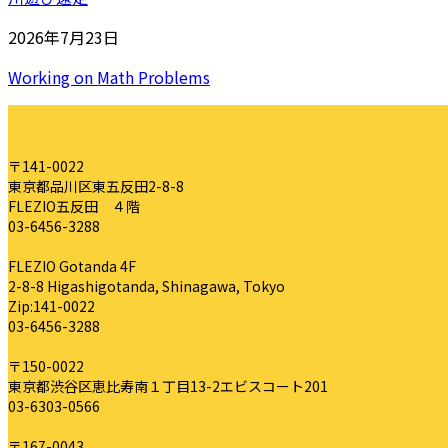
2026年7月23日
Working on Math Problems
〒141-0022
東京都品川区東五反田2-8-8
FLEZIO五反田 ４階
03-6456-3288
FLEZIO Gotanda 4F
2-8-8 Higashigotanda, Shinagawa, Tokyo
Zip:141-0022
03-6456-3288
〒150-0022
東京都渋谷区恵比寿南１丁目13-2エビスコート201
03-6303-0566
〒167-0043