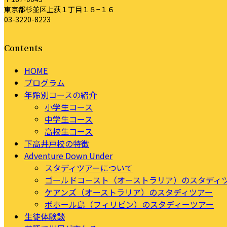
東京都杉並区上荻１丁目１８−１６
03-3220-8223
Contents
HOME
プログラム
年齢別コースの紹介
小学生コース
中学生コース
高校生コース
下高井戸校の特徴
Adventure Down Under
スタディツアーについて
ゴールドコースト（オーストラリア）のスタディ
ケアンズ（オーストラリア）のスタディツアー
ボホール島（フィリピン）のスタディーツアー
生徒体験談