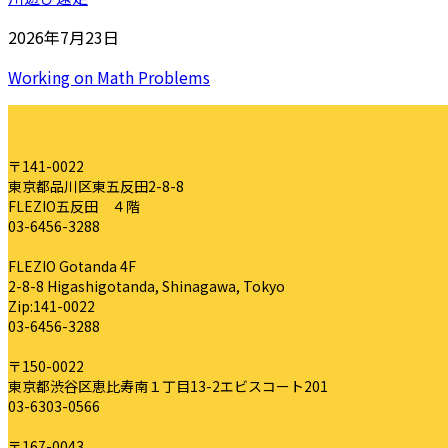
2026年7月23日
Working on Math Problems
〒141-0022
東京都品川区東五反田2-8-8
FLEZIO五反田 ４階
03-6456-3288
FLEZIO Gotanda 4F
2-8-8 Higashigotanda, Shinagawa, Tokyo
Zip:141-0022
03-6456-3288
〒150-0022
東京都渋谷区恵比寿南１丁目13-2エビスコート201
03-6303-0566
〒167-0043