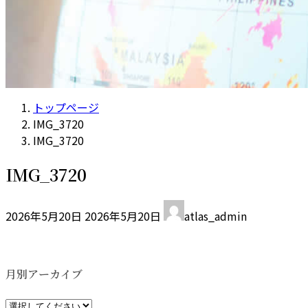
トップページ
IMG_3720
IMG_3720
IMG_3720
最
2026年5月20日
2026年5月20日
atlas_admin
終
更
新
日
月別アーカイブ
時
: