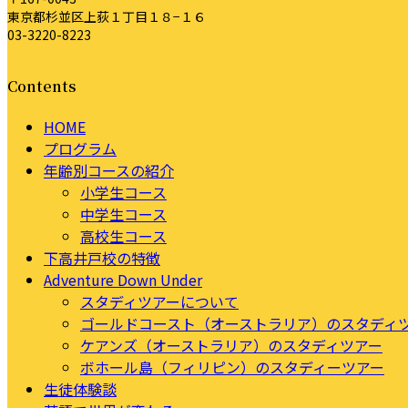
東京都杉並区上荻１丁目１８−１６
03-3220-8223
Contents
HOME
プログラム
年齢別コースの紹介
小学生コース
中学生コース
高校生コース
下高井戸校の特徴
Adventure Down Under
スタディツアーについて
ゴールドコースト（オーストラリア）のスタディ
ケアンズ（オーストラリア）のスタディツアー
ボホール島（フィリピン）のスタディーツアー
生徒体験談