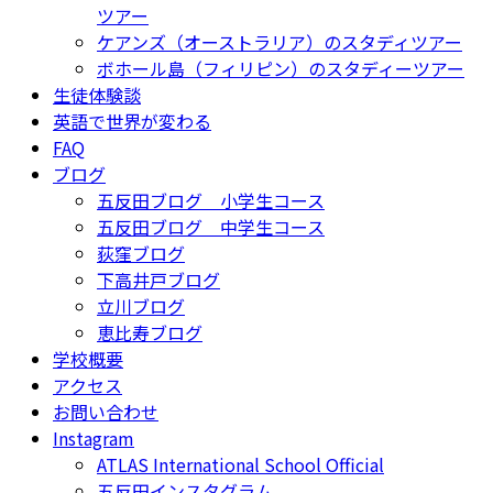
ツアー
ケアンズ（オーストラリア）のスタディツアー
ボホール島（フィリピン）のスタディーツアー
生徒体験談
英語で世界が変わる
FAQ
ブログ
五反田ブログ 小学生コース
五反田ブログ 中学生コース
荻窪ブログ
下高井戸ブログ
立川ブログ
恵比寿ブログ
学校概要
アクセス
お問い合わせ
Instagram
ATLAS International School Official
五反田インスタグラム