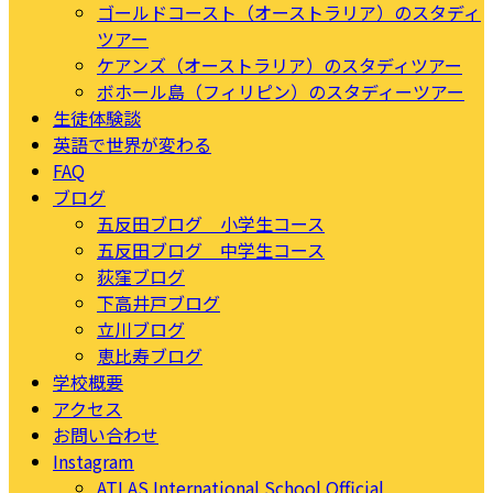
ゴールドコースト（オーストラリア）のスタディ
ツアー
ケアンズ（オーストラリア）のスタディツアー
ボホール島（フィリピン）のスタディーツアー
生徒体験談
英語で世界が変わる
FAQ
ブログ
五反田ブログ 小学生コース
五反田ブログ 中学生コース
荻窪ブログ
下高井戸ブログ
立川ブログ
恵比寿ブログ
学校概要
アクセス
お問い合わせ
Instagram
ATLAS International School Official