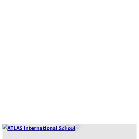
コ
ナ
メディア
ン
ビ