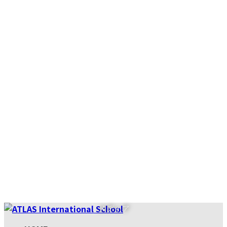
コ
ナ
メディア
ン
ビ