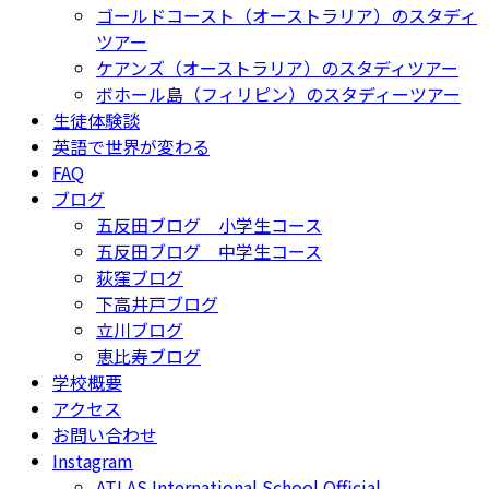
ゴールドコースト（オーストラリア）のスタディ
ツアー
ケアンズ（オーストラリア）のスタディツアー
ボホール島（フィリピン）のスタディーツアー
生徒体験談
英語で世界が変わる
FAQ
ブログ
五反田ブログ 小学生コース
五反田ブログ 中学生コース
荻窪ブログ
下高井戸ブログ
立川ブログ
恵比寿ブログ
学校概要
アクセス
お問い合わせ
Instagram
ATLAS International School Official