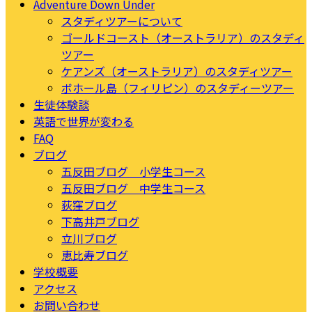
Adventure Down Under
スタディツアーについて
ゴールドコースト（オーストラリア）のスタディ
ツアー
ケアンズ（オーストラリア）のスタディツアー
ボホール島（フィリピン）のスタディーツアー
生徒体験談
英語で世界が変わる
FAQ
ブログ
五反田ブログ 小学生コース
五反田ブログ 中学生コース
荻窪ブログ
下高井戸ブログ
立川ブログ
恵比寿ブログ
学校概要
アクセス
お問い合わせ