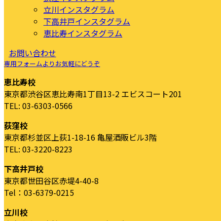
立川インスタグラム
下高井戸インスタグラム
恵比寿インスタグラム
お問い合わせ
専用フォームよりお気軽にどうぞ
恵比寿校
東京都渋谷区恵比寿南1丁目13-2 エビスコート201
TEL: 03-6303-0566
荻窪校
東京都杉並区上荻1-18-16 亀屋酒販ビル3階
TEL: 03-3220-8223
下高井戸校
東京都世田谷区赤堤4-40-8
Tel：03-6379-0215
立川校