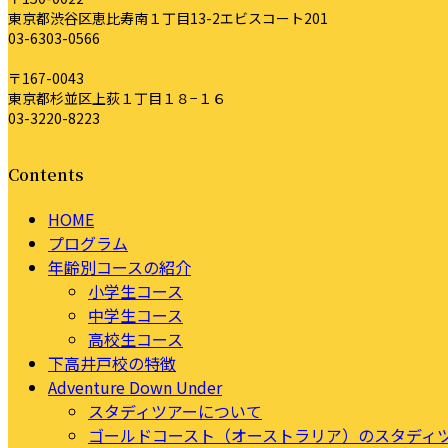
東京都渋谷区恵比寿南１丁目13-2エビスコート201
03-6303-0566
〒167-0043
東京都杉並区上荻１丁目１８−１６
03-3220-8223
Contents
HOME
プログラム
年齢別コースの紹介
小学生コース
中学生コース
高校生コース
下高井戸校の特徴
Adventure Down Under
スタディツアーについて
ゴールドコースト（オーストラリア）のスタディ