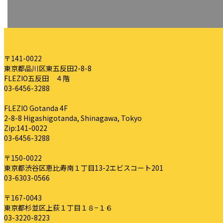
〒141-0022
東京都品川区東五反田2-8-8
FLEZIO五反田 ４階
03-6456-3288
FLEZIO Gotanda 4F
2-8-8 Higashigotanda, Shinagawa, Tokyo
Zip:141-0022
03-6456-3288
〒150-0022
東京都渋谷区恵比寿南１丁目13-2エビスコート201
03-6303-0566
〒167-0043
東京都杉並区上荻１丁目１８−１６
03-3220-8223