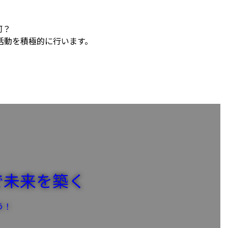
何？
活動を積極的に行います。
で未来を築く
う！