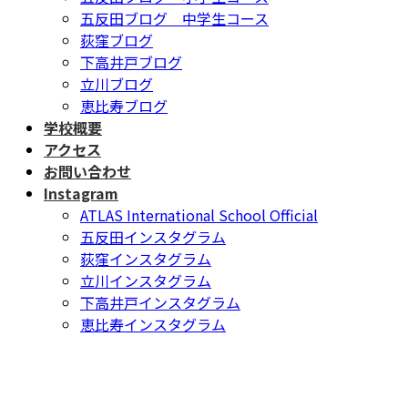
五反田ブログ 中学生コース
荻窪ブログ
下高井戸ブログ
立川ブログ
恵比寿ブログ
学校概要
アクセス
お問い合わせ
Instagram
ATLAS International School Official
五反田インスタグラム
荻窪インスタグラム
立川インスタグラム
下高井戸インスタグラム
恵比寿インスタグラム