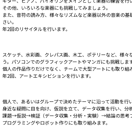
ギター、ピアノ、バイオリンをメインとして楽器の練習を行
その他、いろいろな楽器にも挑戦してみましょう。
また、音符の読み方、様々なリズムなど楽器以外の音楽の基
さい。
年2回のリサイタルを行います。
スケッチ、水彩画、クレパス画、木工、ポテリーなど、様々
う。パソコンでのグラフィックアートやマンガにも挑戦しま
個人の作品作りだけでなく、チームで大型アートにも取り組
年2回、アートエキシビションを行います。
個人で、あるいはグループで決めたテーマに沿って活動を行
身近な疑問に目を向け、仮説を立て、データ収集を行い、分
課題→仮説→検証（データ収集・分析・実験）→結論の思考
プログラミングやロボット作りにも取り組みます。