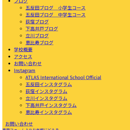
ブログ
五反田ブログ 小学生コース
五反田ブログ 中学生コース
荻窪ブログ
下高井戸ブログ
立川ブログ
恵比寿ブログ
学校概要
アクセス
お問い合わせ
Instagram
ATLAS International School Official
五反田インスタグラム
荻窪インスタグラム
立川インスタグラム
下高井戸インスタグラム
恵比寿インスタグラム
お問い合わせ
専用フォームよりお気軽にどうぞ