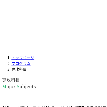
トップページ
プログラム
専攻科目
専攻科目
M
ajor
S
ubjects