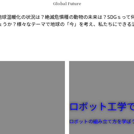
Global Future
球温暖化の状況は？絶滅危惧種の動物の未来は？SDGｓって
ょうか？様々なテーマで地球の「今」を考え、私たちにできる
ロボット工学
ロボットの組み立て方を学ぼ