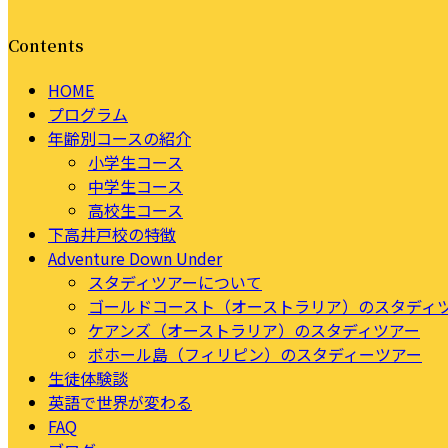
Contents
HOME
プログラム
年齢別コースの紹介
小学生コース
中学生コース
高校生コース
下高井戸校の特徴
Adventure Down Under
スタディツアーについて
ゴールドコースト（オーストラリア）のスタディ
ケアンズ（オーストラリア）のスタディツアー
ボホール島（フィリピン）のスタディーツアー
生徒体験談
英語で世界が変わる
FAQ