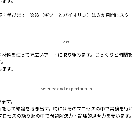
います。
礎も学びます。楽器（ギターとバイオリン）は３か月間はスク
Art
な材料を使って幅広いアートに取り組みます。じっくりと時間
す。
みます。
Science and Experiments
います。
析をして結論を導き出す。時にはそのプロセスの中で実験を行
プロセスの繰り返の中で問題解決力・論理的思考力を養います