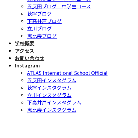
五反田ブログ 中学生コース
荻窪ブログ
下高井戸ブログ
立川ブログ
恵比寿ブログ
学校概要
アクセス
お問い合わせ
Instagram
ATLAS International School Official
五反田インスタグラム
荻窪インスタグラム
立川インスタグラム
下高井戸インスタグラム
恵比寿インスタグラム