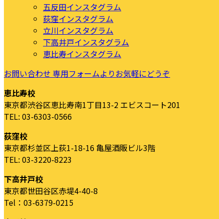
五反田インスタグラム
荻窪インスタグラム
立川インスタグラム
下高井戸インスタグラム
恵比寿インスタグラム
お問い合わせ
専用フォームよりお気軽にどうぞ
恵比寿校
東京都渋谷区恵比寿南1丁目13-2 エビスコート201
TEL: 03-6303-0566
荻窪校
東京都杉並区上荻1-18-16 亀屋酒販ビル3階
TEL: 03-3220-8223
下高井戸校
東京都世田谷区赤堤4-40-8
Tel：03-6379-0215