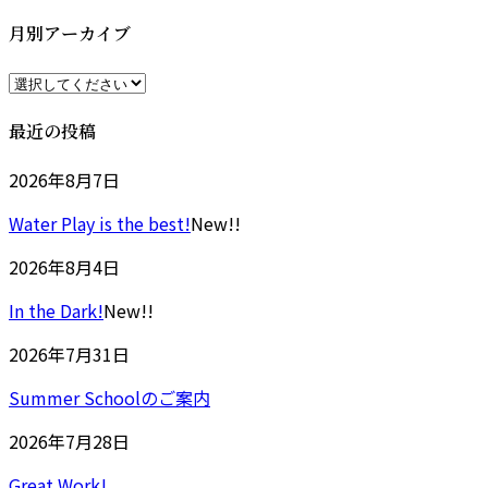
新
日
月別アーカイブ
時
:
最近の投稿
2026年8月7日
Water Play is the best!
New!!
2026年8月4日
In the Dark!
New!!
2026年7月31日
Summer Schoolのご案内
2026年7月28日
Great Work!