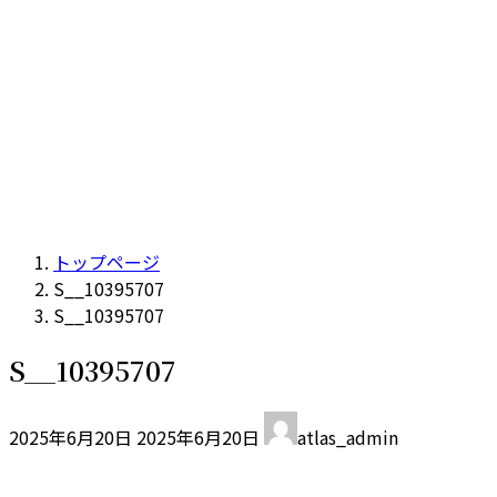
トップページ
S__10395707
S__10395707
S__10395707
最
2025年6月20日
2025年6月20日
atlas_admin
終
更