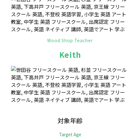
Wood Shop Teacher
Keith
対象年齢
Target Age