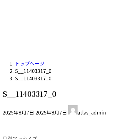
トップページ
S__11403317_0
S__11403317_0
S__11403317_0
最
2025年8月7日
2025年8月7日
atlas_admin
終
更
新
日
月別アーカイブ