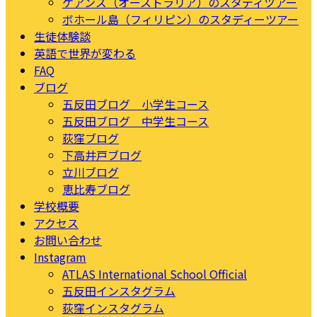
ケアンズ（オーストラリア）のスタディツアー
ボホール島（フィリピン）のスタディーツアー
生徒体験談
英語で世界が変わる
FAQ
ブログ
五反田ブログ 小学生コース
五反田ブログ 中学生コース
荻窪ブログ
下高井戸ブログ
立川ブログ
恵比寿ブログ
学校概要
アクセス
お問い合わせ
Instagram
ATLAS International School Official
五反田インスタグラム
荻窪インスタグラム