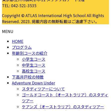
TEL: 042-521-3535
Copyright © ATLAS International High School All Rights
Reserved. 2023. 掲載内容の無断転載はご遠慮下さい。
MENU
HOME
プログラム
年齢別コースの紹介
小学生コース
中学生コース
高校生コース
下高井戸校の特徴
Adventure Down Under
スタディツアーについて
ゴールドコースト（オーストラリア）のスタディ
ツアー
ケアンズ（オーストラリア）のスタディツアー