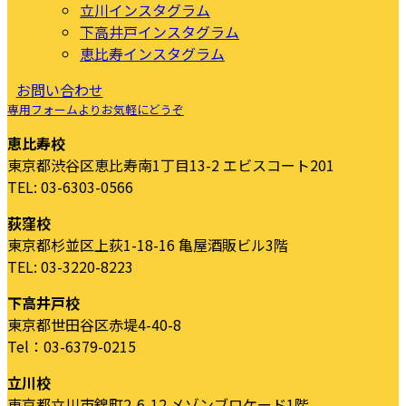
立川インスタグラム
下高井戸インスタグラム
恵比寿インスタグラム
お問い合わせ
専用フォームよりお気軽にどうぞ
恵比寿校
東京都渋谷区恵比寿南1丁目13-2 エビスコート201
TEL: 03-6303-0566
荻窪校
東京都杉並区上荻1-18-16 亀屋酒販ビル3階
TEL: 03-3220-8223
下高井戸校
東京都世田谷区赤堤4-40-8
Tel：03-6379-0215
立川校
東京都立川市錦町2-6-12 メゾンブロケード1階