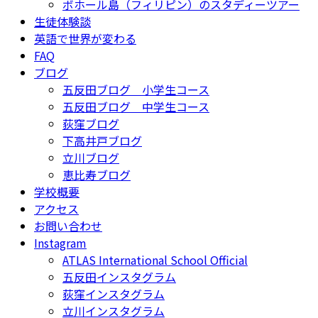
ボホール島（フィリピン）のスタディーツアー
生徒体験談
英語で世界が変わる
FAQ
ブログ
五反田ブログ 小学生コース
五反田ブログ 中学生コース
荻窪ブログ
下高井戸ブログ
立川ブログ
恵比寿ブログ
学校概要
アクセス
お問い合わせ
Instagram
ATLAS International School Official
五反田インスタグラム
荻窪インスタグラム
立川インスタグラム