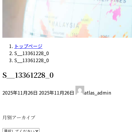
トップページ
S__13361228_0
S__13361228_0
S__13361228_0
最
2025年11月26日
2025年11月26日
atlas_admin
終
更
新
日
月別アーカイブ
時
: