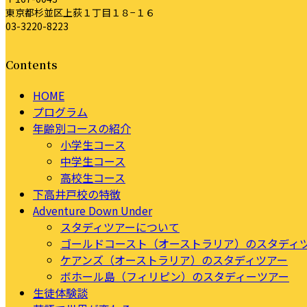
東京都杉並区上荻１丁目１８−１６
03-3220-8223
Contents
HOME
プログラム
年齢別コースの紹介
小学生コース
中学生コース
高校生コース
下高井戸校の特徴
Adventure Down Under
スタディツアーについて
ゴールドコースト（オーストラリア）のスタディ
ケアンズ（オーストラリア）のスタディツアー
ボホール島（フィリピン）のスタディーツアー
生徒体験談