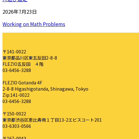
2026年7月23日
Working on Math Problems
〒141-0022
東京都品川区東五反田2-8-8
FLEZIO五反田 ４階
03-6456-3288
FLEZIO Gotanda 4F
2-8-8 Higashigotanda, Shinagawa, Tokyo
Zip:141-0022
03-6456-3288
〒150-0022
東京都渋谷区恵比寿南１丁目13-2エビスコート201
03-6303-0566
〒167-0043