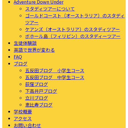
Adventure Down Under
スタディツアーについて
ゴールドコースト（オーストラリア）のスタディ
ツアー
ケアンズ（オーストラリア）のスタディツアー
ボホール島（フィリピン）のスタディーツアー
生徒体験談
英語で世界が変わる
FAQ
ブログ
五反田ブログ 小学生コース
五反田ブログ 中学生コース
荻窪ブログ
下高井戸ブログ
立川ブログ
恵比寿ブログ
学校概要
アクセス
お問い合わせ