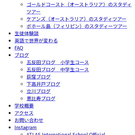
ゴールドコースト（オーストラリア）のスタディ
ツアー
ケアンズ（オーストラリア）のスタディツアー
ボホール島（フィリピン）のスタディーツアー
生徒体験談
英語で世界が変わる
FAQ
ブログ
五反田ブログ 小学生コース
五反田ブログ 中学生コース
荻窪ブログ
下高井戸ブログ
立川ブログ
恵比寿ブログ
学校概要
アクセス
お問い合わせ
Instagram
ATLAS International School Official