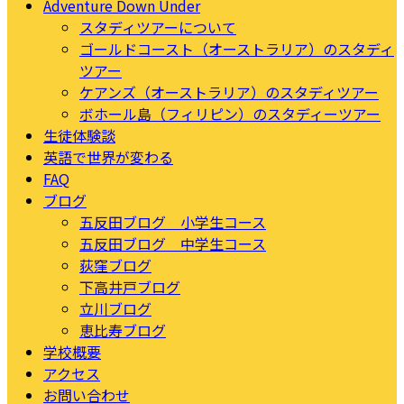
Adventure Down Under
スタディツアーについて
ゴールドコースト（オーストラリア）のスタディ
ツアー
ケアンズ（オーストラリア）のスタディツアー
ボホール島（フィリピン）のスタディーツアー
生徒体験談
英語で世界が変わる
FAQ
ブログ
五反田ブログ 小学生コース
五反田ブログ 中学生コース
荻窪ブログ
下高井戸ブログ
立川ブログ
恵比寿ブログ
学校概要
アクセス
お問い合わせ