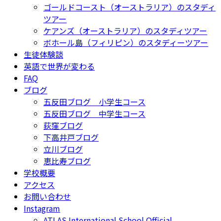
ゴールドコースト（オーストラリア）のスタディ
ツアー
ケアンズ（オーストラリア）のスタディツアー
ボホール島（フィリピン）のスタディーツアー
生徒体験談
英語で世界が変わる
FAQ
ブログ
五反田ブログ 小学生コース
五反田ブログ 中学生コース
荻窪ブログ
下高井戸ブログ
立川ブログ
恵比寿ブログ
学校概要
アクセス
お問い合わせ
Instagram
ATLAS International School Official