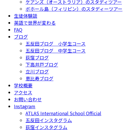
ケアンズ（オーストラリア）のスタディツアー
ボホール島（フィリピン）のスタディーツアー
生徒体験談
英語で世界が変わる
FAQ
ブログ
五反田ブログ 小学生コース
五反田ブログ 中学生コース
荻窪ブログ
下高井戸ブログ
立川ブログ
恵比寿ブログ
学校概要
アクセス
お問い合わせ
Instagram
ATLAS International School Official
五反田インスタグラム
荻窪インスタグラム