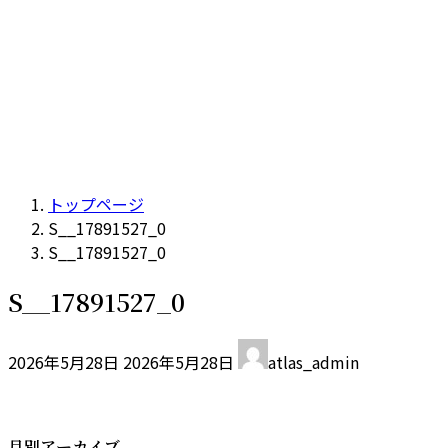
トップページ
S__17891527_0
S__17891527_0
S__17891527_0
最
2026年5月28日
2026年5月28日
atlas_admin
終
更
新
日
月別アーカイブ