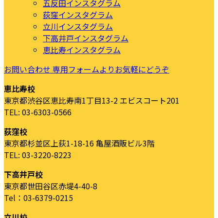
五反田インスタグラム
荻窪インスタグラム
立川インスタグラム
下高井戸インスタグラム
恵比寿インスタグラム
お問い合わせ
専用フォームよりお気軽にどうぞ
恵比寿校
東京都渋谷区恵比寿南1丁目13-2 エビスコート201
TEL: 03-6303-0566
荻窪校
東京都杉並区上荻1-18-16 亀屋酒販ビル3階
TEL: 03-3220-8223
下高井戸校
東京都世田谷区赤堤4-40-8
Tel：03-6379-0215
立川校