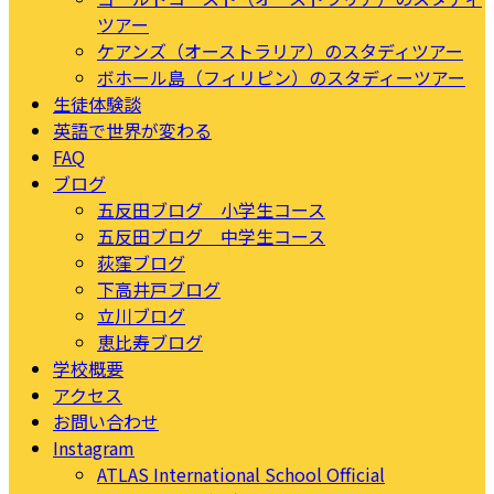
ツアー
ケアンズ（オーストラリア）のスタディツアー
ボホール島（フィリピン）のスタディーツアー
生徒体験談
英語で世界が変わる
FAQ
ブログ
五反田ブログ 小学生コース
五反田ブログ 中学生コース
荻窪ブログ
下高井戸ブログ
立川ブログ
恵比寿ブログ
学校概要
アクセス
お問い合わせ
Instagram
ATLAS International School Official