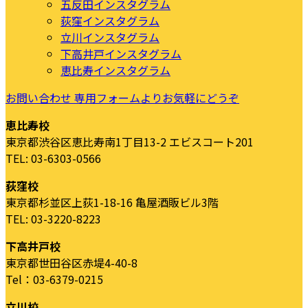
五反田インスタグラム
荻窪インスタグラム
立川インスタグラム
下高井戸インスタグラム
恵比寿インスタグラム
お問い合わせ
専用フォームよりお気軽にどうぞ
恵比寿校
東京都渋谷区恵比寿南1丁目13-2 エビスコート201
TEL: 03-6303-0566
荻窪校
東京都杉並区上荻1-18-16 亀屋酒販ビル3階
TEL: 03-3220-8223
下高井戸校
東京都世田谷区赤堤4-40-8
Tel：03-6379-0215
立川校