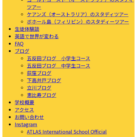
ツアー
ケアンズ（オーストラリア）のスタディツアー
ボホール島（フィリピン）のスタディーツアー
生徒体験談
英語で世界が変わる
FAQ
ブログ
五反田ブログ 小学生コース
五反田ブログ 中学生コース
荻窪ブログ
下高井戸ブログ
立川ブログ
恵比寿ブログ
学校概要
アクセス
お問い合わせ
Instagram
ATLAS International School Official