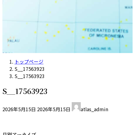
トップページ
S__17563923
S__17563923
S__17563923
最
2026年5月15日
2026年5月15日
atlas_admin
終
更
新
日
月別アーカイブ