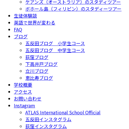
ケアンズ（オーストラリア）のスタディツアー
ボホール島（フィリピン）のスタディーツアー
生徒体験談
英語で世界が変わる
FAQ
ブログ
五反田ブログ 小学生コース
五反田ブログ 中学生コース
荻窪ブログ
下高井戸ブログ
立川ブログ
恵比寿ブログ
学校概要
アクセス
お問い合わせ
Instagram
ATLAS International School Official
五反田インスタグラム
荻窪インスタグラム