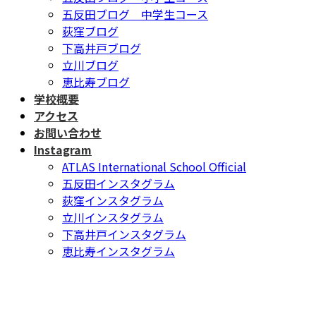
五反田ブログ 中学生コース
荻窪ブログ
下高井戸ブログ
立川ブログ
恵比寿ブログ
学校概要
アクセス
お問い合わせ
Instagram
ATLAS International School Official
五反田インスタグラム
荻窪インスタグラム
立川インスタグラム
下高井戸インスタグラム
恵比寿インスタグラム