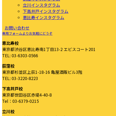
立川インスタグラム
下高井戸インスタグラム
恵比寿インスタグラム
お問い合わせ
専用フォームよりお気軽にどうぞ
恵比寿校
東京都渋谷区恵比寿南1丁目13-2 エビスコート201
TEL: 03-6303-0566
荻窪校
東京都杉並区上荻1-18-16 亀屋酒販ビル3階
TEL: 03-3220-8223
下高井戸校
東京都世田谷区赤堤4-40-8
Tel：03-6379-0215
立川校