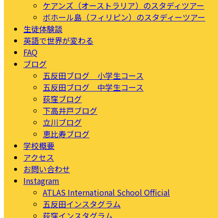
ケアンズ（オーストラリア）のスタディツアー
ボホール島（フィリピン）のスタディーツアー
生徒体験談
英語で世界が変わる
FAQ
ブログ
五反田ブログ 小学生コース
五反田ブログ 中学生コース
荻窪ブログ
下高井戸ブログ
立川ブログ
恵比寿ブログ
学校概要
アクセス
お問い合わせ
Instagram
ATLAS International School Official
五反田インスタグラム
荻窪インスタグラム