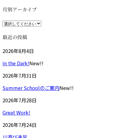
新
日
月別アーカイブ
時
:
最近の投稿
2026年8月4日
In the Dark!
New!!
2026年7月31日
Summer Schoolのご案内
New!!
2026年7月28日
Great Work!
2026年7月24日
川遊び遠足