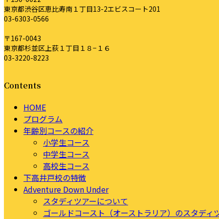
東京都渋谷区恵比寿南１丁目13-2エビスコート201
03-6303-0566
〒167-0043
東京都杉並区上荻１丁目１８−１６
03-3220-8223
Contents
HOME
プログラム
年齢別コースの紹介
小学生コース
中学生コース
高校生コース
下高井戸校の特徴
Adventure Down Under
スタディツアーについて
ゴールドコースト（オーストラリア）のスタディ