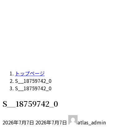
トップページ
S__18759742_0
S__18759742_0
S__18759742_0
最
2026年7月7日
2026年7月7日
atlas_admin
終
更