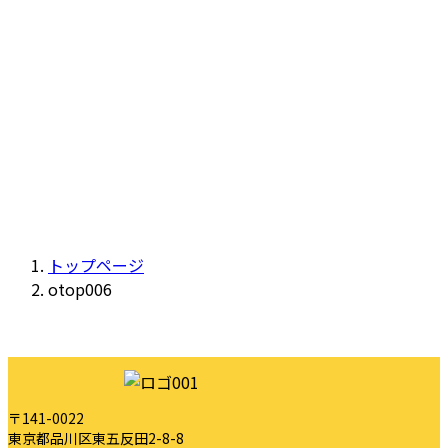
トップページ
otop006
〒141-0022
東京都品川区東五反田2-8-8