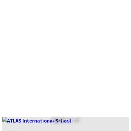
コ
ナ
恵比寿ブログ
ン
ビ