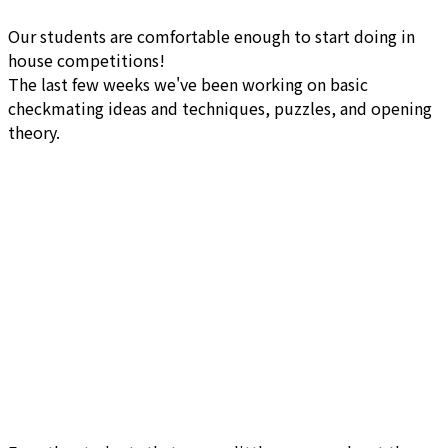
Our students are comfortable enough to start doing in
house competitions!
The last few weeks we've been working on basic
checkmating ideas and techniques, puzzles, and opening
theory.