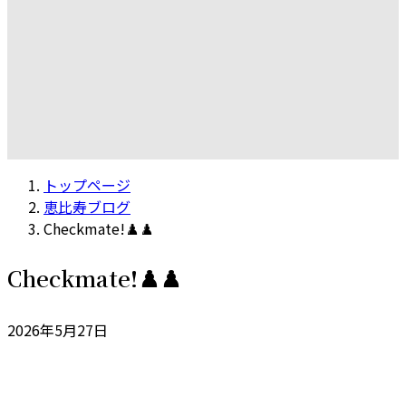
トップページ
恵比寿ブログ
Checkmate!♟️♟️
Checkmate!♟️♟️
2026年5月27日