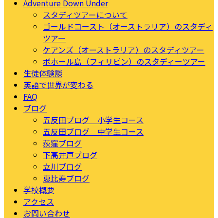
Adventure Down Under
スタディツアーについて
ゴールドコースト（オーストラリア）のスタディ
ツアー
ケアンズ（オーストラリア）のスタディツアー
ボホール島（フィリピン）のスタディーツアー
生徒体験談
英語で世界が変わる
FAQ
ブログ
五反田ブログ 小学生コース
五反田ブログ 中学生コース
荻窪ブログ
下高井戸ブログ
立川ブログ
恵比寿ブログ
学校概要
アクセス
お問い合わせ