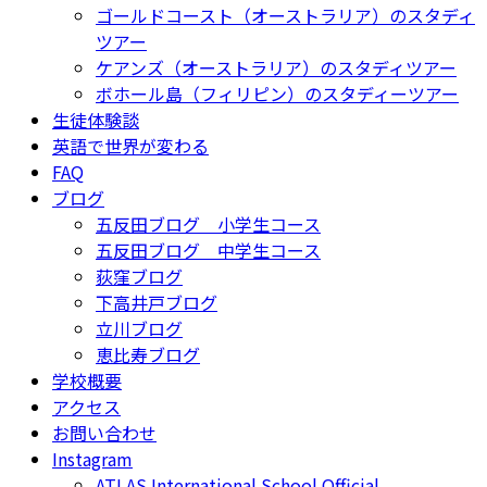
ゴールドコースト（オーストラリア）のスタディ
ツアー
ケアンズ（オーストラリア）のスタディツアー
ボホール島（フィリピン）のスタディーツアー
生徒体験談
英語で世界が変わる
FAQ
ブログ
五反田ブログ 小学生コース
五反田ブログ 中学生コース
荻窪ブログ
下高井戸ブログ
立川ブログ
恵比寿ブログ
学校概要
アクセス
お問い合わせ
Instagram
ATLAS International School Official