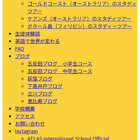
ゴールドコースト（オーストラリア）のスタディ
ツアー
ケアンズ（オーストラリア）のスタディツアー
ボホール島（フィリピン）のスタディーツアー
生徒体験談
英語で世界が変わる
FAQ
ブログ
五反田ブログ 小学生コース
五反田ブログ 中学生コース
荻窪ブログ
下高井戸ブログ
立川ブログ
恵比寿ブログ
学校概要
アクセス
お問い合わせ
Instagram
ATLAS International School Official