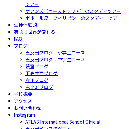
ツアー
ケアンズ（オーストラリア）のスタディツアー
ボホール島（フィリピン）のスタディーツアー
生徒体験談
英語で世界が変わる
FAQ
ブログ
五反田ブログ 小学生コース
五反田ブログ 中学生コース
荻窪ブログ
下高井戸ブログ
立川ブログ
恵比寿ブログ
学校概要
アクセス
お問い合わせ
Instagram
ATLAS International School Official
五反田インスタグラム