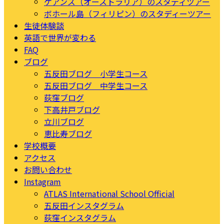
ケアンズ（オーストラリア）のスタディツアー
ボホール島（フィリピン）のスタディーツアー
生徒体験談
英語で世界が変わる
FAQ
ブログ
五反田ブログ 小学生コース
五反田ブログ 中学生コース
荻窪ブログ
下高井戸ブログ
立川ブログ
恵比寿ブログ
学校概要
アクセス
お問い合わせ
Instagram
ATLAS International School Official
五反田インスタグラム
荻窪インスタグラム