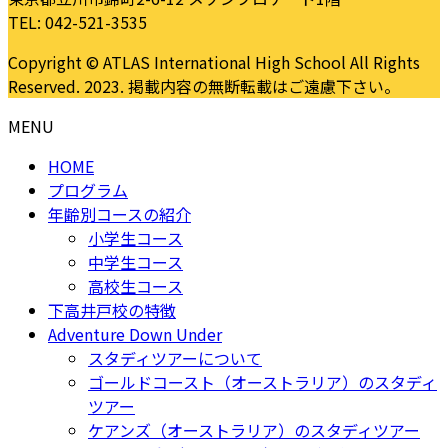
TEL: 042-521-3535
Copyright © ATLAS International High School All Rights
Reserved. 2023. 掲載内容の無断転載はご遠慮下さい。
MENU
HOME
プログラム
年齢別コースの紹介
小学生コース
中学生コース
高校生コース
下高井戸校の特徴
Adventure Down Under
スタディツアーについて
ゴールドコースト（オーストラリア）のスタディ
ツアー
ケアンズ（オーストラリア）のスタディツアー