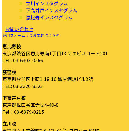
立川インスタグラム
下高井戸インスタグラム
恵比寿インスタグラム
お問い合わせ
専用フォームよりお気軽にどうぞ
恵比寿校
東京都渋谷区恵比寿南1丁目13-2 エビスコート201
TEL: 03-6303-0566
荻窪校
東京都杉並区上荻1-18-16 亀屋酒販ビル3階
TEL: 03-3220-8223
下高井戸校
東京都世田谷区赤堤4-40-8
Tel：03-6379-0215
立川校
東京都立川市錦町2-6-12 メゾンブロケード1階