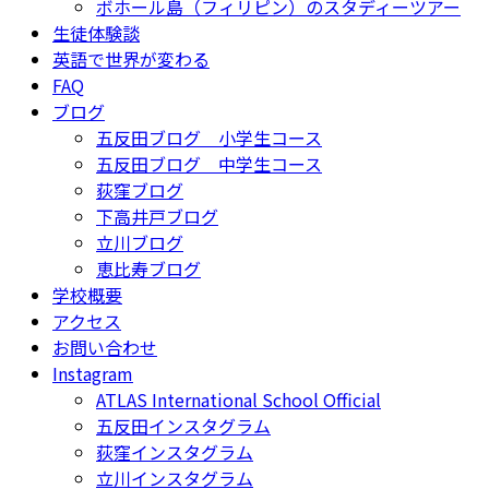
ボホール島（フィリピン）のスタディーツアー
生徒体験談
英語で世界が変わる
FAQ
ブログ
五反田ブログ 小学生コース
五反田ブログ 中学生コース
荻窪ブログ
下高井戸ブログ
立川ブログ
恵比寿ブログ
学校概要
アクセス
お問い合わせ
Instagram
ATLAS International School Official
五反田インスタグラム
荻窪インスタグラム
立川インスタグラム