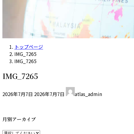
トップページ
IMG_7265
IMG_7265
IMG_7265
最
2026年7月7日
2026年7月7日
atlas_admin
終
更
新
日
月別アーカイブ
時
: