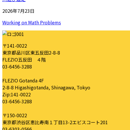
2026年7月23日
Working on Math Problems
〒141-0022
東京都品川区東五反田2-8-8
FLEZIO五反田 ４階
03-6456-3288
FLEZIO Gotanda 4F
2-8-8 Higashigotanda, Shinagawa, Tokyo
Zip:141-0022
03-6456-3288
〒150-0022
東京都渋谷区恵比寿南１丁目13-2エビスコート201
03-6303-0566