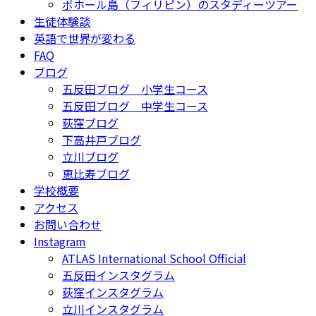
ボホール島（フィリピン）のスタディーツアー
生徒体験談
英語で世界が変わる
FAQ
ブログ
五反田ブログ 小学生コース
五反田ブログ 中学生コース
荻窪ブログ
下高井戸ブログ
立川ブログ
恵比寿ブログ
学校概要
アクセス
お問い合わせ
Instagram
ATLAS International School Official
五反田インスタグラム
荻窪インスタグラム
立川インスタグラム