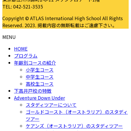
TEL: 042-521-3535
Copyright © ATLAS International High School All Rights
Reserved. 2023. 掲載内容の無断転載はご遠慮下さい。
MENU
HOME
プログラム
年齢別コースの紹介
小学生コース
中学生コース
高校生コース
下高井戸校の特徴
Adventure Down Under
スタディツアーについて
ゴールドコースト（オーストラリア）のスタディ
ツアー
ケアンズ（オーストラリア）のスタディツアー