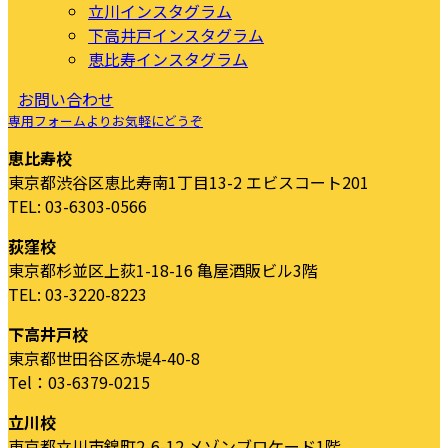
立川インスタグラム
下高井戸インスタグラム
恵比寿インスタグラム
お問い合わせ
専用フォームよりお気軽にどうぞ
恵比寿校
東京都渋谷区恵比寿南1丁目13-2 エビスコート201
TEL: 03-6303-0566
荻窪校
東京都杉並区上荻1-18-16 亀屋酒販ビル3階
TEL: 03-3220-8223
下高井戸校
東京都世田谷区赤堤4-40-8
Tel：03-6379-0215
立川校
東京都立川市錦町2-6-12 メゾンブロケード1階