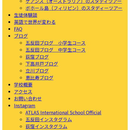
ケアンズ（オーストラリア）のスタディツアー
ボホール島（フィリピン）のスタディーツアー
生徒体験談
英語で世界が変わる
FAQ
ブログ
五反田ブログ 小学生コース
五反田ブログ 中学生コース
荻窪ブログ
下高井戸ブログ
立川ブログ
恵比寿ブログ
学校概要
アクセス
お問い合わせ
Instagram
ATLAS International School Official
五反田インスタグラム
荻窪インスタグラム