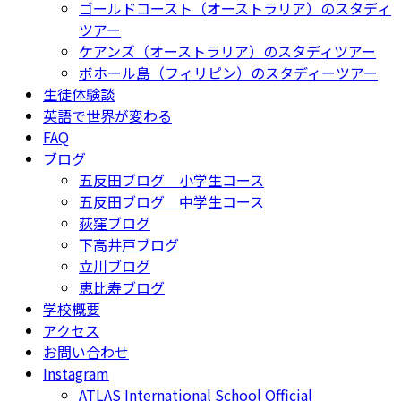
ゴールドコースト（オーストラリア）のスタディ
ツアー
ケアンズ（オーストラリア）のスタディツアー
ボホール島（フィリピン）のスタディーツアー
生徒体験談
英語で世界が変わる
FAQ
ブログ
五反田ブログ 小学生コース
五反田ブログ 中学生コース
荻窪ブログ
下高井戸ブログ
立川ブログ
恵比寿ブログ
学校概要
アクセス
お問い合わせ
Instagram
ATLAS International School Official