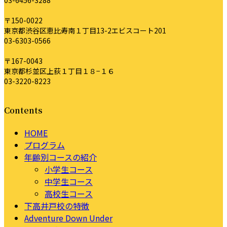
03-6456-3288
〒150-0022
東京都渋谷区恵比寿南１丁目13-2エビスコート201
03-6303-0566
〒167-0043
東京都杉並区上荻１丁目１８−１６
03-3220-8223
Contents
HOME
プログラム
年齢別コースの紹介
小学生コース
中学生コース
高校生コース
下高井戸校の特徴
Adventure Down Under