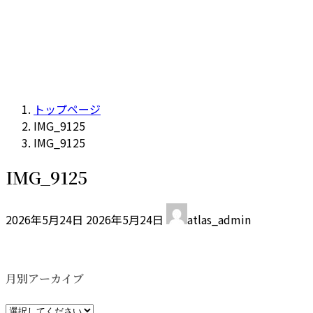
トップページ
IMG_9125
IMG_9125
IMG_9125
最
2026年5月24日
2026年5月24日
atlas_admin
終
更
新
日
月別アーカイブ
時
: