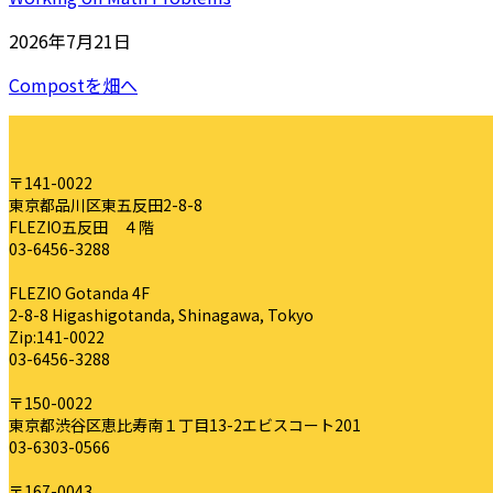
2026年7月21日
Compostを畑へ
〒141-0022
東京都品川区東五反田2-8-8
FLEZIO五反田 ４階
03-6456-3288
FLEZIO Gotanda 4F
2-8-8 Higashigotanda, Shinagawa, Tokyo
Zip:141-0022
03-6456-3288
〒150-0022
東京都渋谷区恵比寿南１丁目13-2エビスコート201
03-6303-0566
〒167-0043