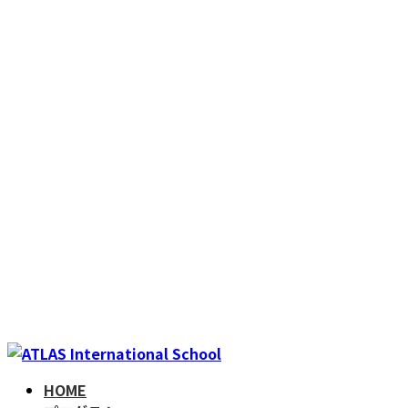
コ
ナ
ン
ビ
HOME
テ
ゲ