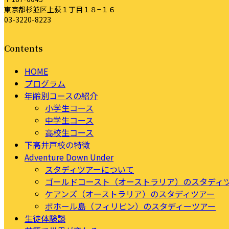
東京都杉並区上荻１丁目１８−１６
03-3220-8223
Contents
HOME
プログラム
年齢別コースの紹介
小学生コース
中学生コース
高校生コース
下高井戸校の特徴
Adventure Down Under
スタディツアーについて
ゴールドコースト（オーストラリア）のスタディ
ケアンズ（オーストラリア）のスタディツアー
ボホール島（フィリピン）のスタディーツアー
生徒体験談