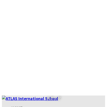
コ
ナ
メディア
ン
ビ