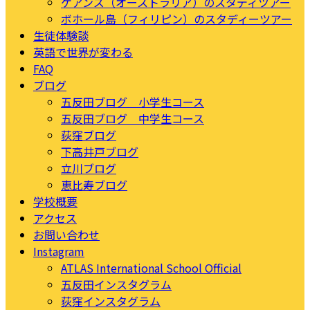
ケアンズ（オーストラリア）のスタディツアー
ボホール島（フィリピン）のスタディーツアー
生徒体験談
英語で世界が変わる
FAQ
ブログ
五反田ブログ 小学生コース
五反田ブログ 中学生コース
荻窪ブログ
下高井戸ブログ
立川ブログ
恵比寿ブログ
学校概要
アクセス
お問い合わせ
Instagram
ATLAS International School Official
五反田インスタグラム
荻窪インスタグラム