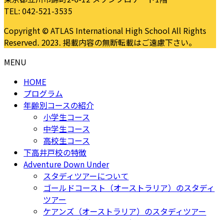
TEL: 042-521-3535
Copyright © ATLAS International High School All Rights
Reserved. 2023. 掲載内容の無断転載はご遠慮下さい。
MENU
HOME
プログラム
年齢別コースの紹介
小学生コース
中学生コース
高校生コース
下高井戸校の特徴
Adventure Down Under
スタディツアーについて
ゴールドコースト（オーストラリア）のスタディ
ツアー
ケアンズ（オーストラリア）のスタディツアー