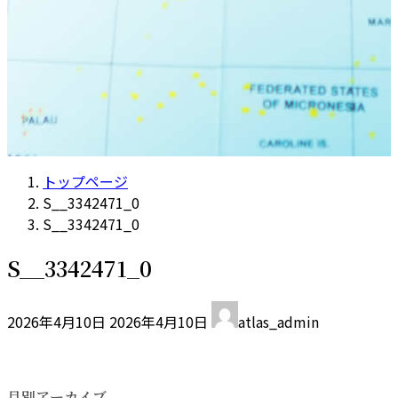
トップページ
S__3342471_0
S__3342471_0
S__3342471_0
最
2026年4月10日
2026年4月10日
atlas_admin
終
更
新
日
月別アーカイブ