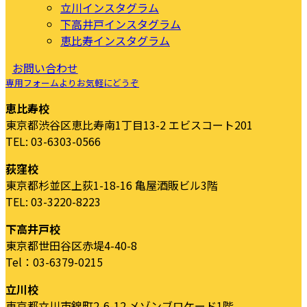
立川インスタグラム
下高井戸インスタグラム
恵比寿インスタグラム
お問い合わせ
専用フォームよりお気軽にどうぞ
恵比寿校
東京都渋谷区恵比寿南1丁目13-2 エビスコート201
TEL: 03-6303-0566
荻窪校
東京都杉並区上荻1-18-16 亀屋酒販ビル3階
TEL: 03-3220-8223
下高井戸校
東京都世田谷区赤堤4-40-8
Tel：03-6379-0215
立川校
東京都立川市錦町2-6-12 メゾンブロケード1階