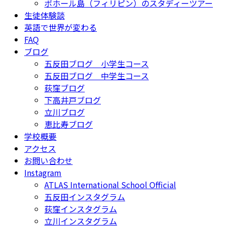
ボホール島（フィリピン）のスタディーツアー
生徒体験談
英語で世界が変わる
FAQ
ブログ
五反田ブログ 小学生コース
五反田ブログ 中学生コース
荻窪ブログ
下高井戸ブログ
立川ブログ
恵比寿ブログ
学校概要
アクセス
お問い合わせ
Instagram
ATLAS International School Official
五反田インスタグラム
荻窪インスタグラム
立川インスタグラム