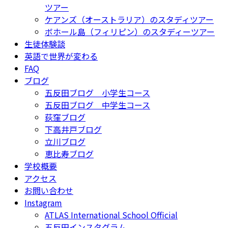
ツアー
ケアンズ（オーストラリア）のスタディツアー
ボホール島（フィリピン）のスタディーツアー
生徒体験談
英語で世界が変わる
FAQ
ブログ
五反田ブログ 小学生コース
五反田ブログ 中学生コース
荻窪ブログ
下高井戸ブログ
立川ブログ
恵比寿ブログ
学校概要
アクセス
お問い合わせ
Instagram
ATLAS International School Official
五反田インスタグラム