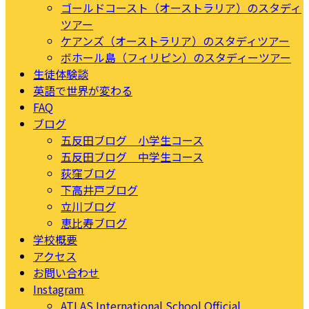
ゴールドコースト（オーストラリア）のスタディ
ツアー
ケアンズ（オーストラリア）のスタディツアー
ボホール島（フィリピン）のスタディーツアー
生徒体験談
英語で世界が変わる
FAQ
ブログ
五反田ブログ 小学生コース
五反田ブログ 中学生コース
荻窪ブログ
下高井戸ブログ
立川ブログ
恵比寿ブログ
学校概要
アクセス
お問い合わせ
Instagram
ATLAS International School Official