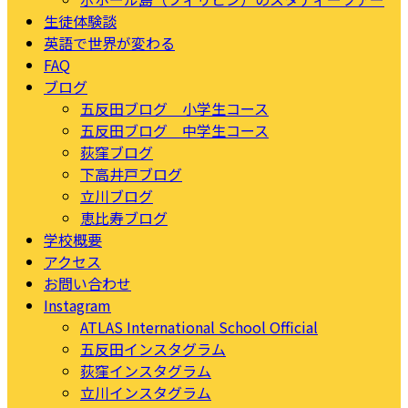
生徒体験談
英語で世界が変わる
FAQ
ブログ
五反田ブログ 小学生コース
五反田ブログ 中学生コース
荻窪ブログ
下高井戸ブログ
立川ブログ
恵比寿ブログ
学校概要
アクセス
お問い合わせ
Instagram
ATLAS International School Official
五反田インスタグラム
荻窪インスタグラム
立川インスタグラム