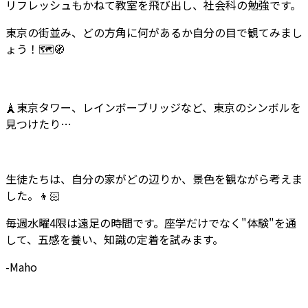
リフレッシュもかねて教室を飛び出し、社会科の勉強です。
東京の街並み、どの方角に何があるか自分の目で観てみまし
ょう！🗺️🧭
🗼東京タワー、レインボーブリッジなど、東京のシンボルを
見つけたり…
生徒たちは、自分の家がどの辺りか、景色を観ながら考えま
した。👦🏻
毎週水曜4限は遠足の時間です。座学だけでなく"体験"を通
して、五感を養い、知識の定着を試みます。
-Maho