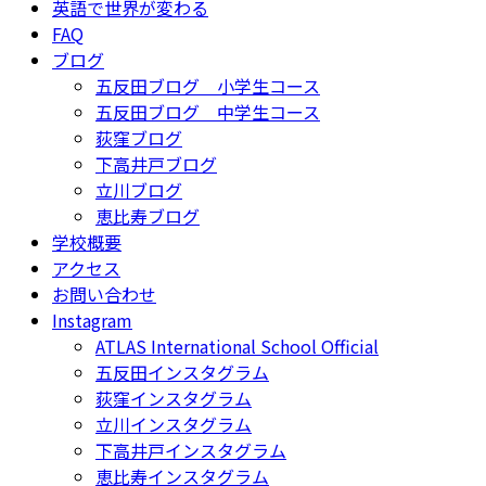
英語で世界が変わる
FAQ
ブログ
五反田ブログ 小学生コース
五反田ブログ 中学生コース
荻窪ブログ
下高井戸ブログ
立川ブログ
恵比寿ブログ
学校概要
アクセス
お問い合わせ
Instagram
ATLAS International School Official
五反田インスタグラム
荻窪インスタグラム
立川インスタグラム
下高井戸インスタグラム
恵比寿インスタグラム