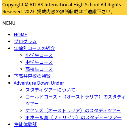
Copyright © ATLAS International High School All Rights
Reserved. 2023. 掲載内容の無断転載はご遠慮下さい。
MENU
HOME
プログラム
年齢別コースの紹介
小学生コース
中学生コース
高校生コース
下高井戸校の特徴
Adventure Down Under
スタディツアーについて
ゴールドコースト（オーストラリア）のスタディ
ツアー
ケアンズ（オーストラリア）のスタディツアー
ボホール島（フィリピン）のスタディーツアー
生徒体験談