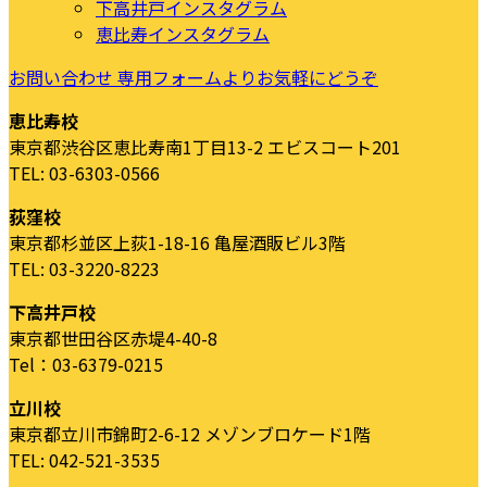
下高井戸インスタグラム
恵比寿インスタグラム
お問い合わせ
専用フォームよりお気軽にどうぞ
恵比寿校
東京都渋谷区恵比寿南1丁目13-2 エビスコート201
TEL: 03-6303-0566
荻窪校
東京都杉並区上荻1-18-16 亀屋酒販ビル3階
TEL: 03-3220-8223
下高井戸校
東京都世田谷区赤堤4-40-8
Tel：03-6379-0215
立川校
東京都立川市錦町2-6-12 メゾンブロケード1階
TEL: 042-521-3535