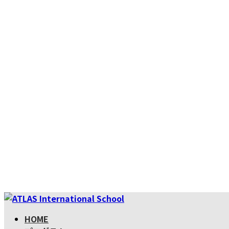
コ
ナ
ン
ビ
HOME
テ
ゲ