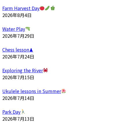
Farm Harvest Day
2026年8月4日
Water Play
2026年7月29日
Chess lesson♟
2026年7月24日
Exploring the River
2026年7月15日
Ukulele lessons in Summer
2026年7月14日
Park Day
2026年7月13日