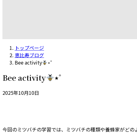
トップページ
恵比寿ブログ
Bee activity
⋆゜
Bee activity
⋆゜
2025年10月10日
今回のミツバチの学習では、ミツバチの種類や養蜂家がどの