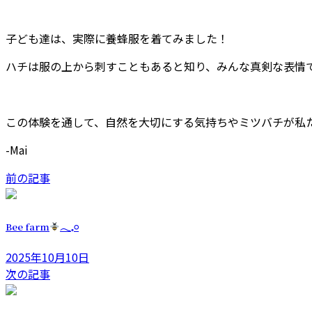
子ども達は、実際に養蜂服を着てみました！
ハチは服の上から刺すこともあると知り、みんな真剣な表情
この体験を通して、自然を大切にする気持ちやミツバチが私
-Mai
前の記事
Bee farm
𓂃𓈒𓏸︎︎︎︎
2025年10月10日
次の記事