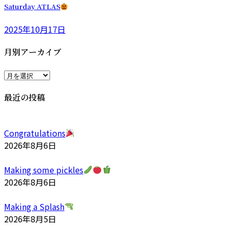
Saturday ATLAS
2025年10月17日
月別アーカイブ
月
別
最近の投稿
ア
ー
カ
Congratulations
イ
2026年8月6日
ブ
Making some pickles
2026年8月6日
Making a Splash
2026年8月5日