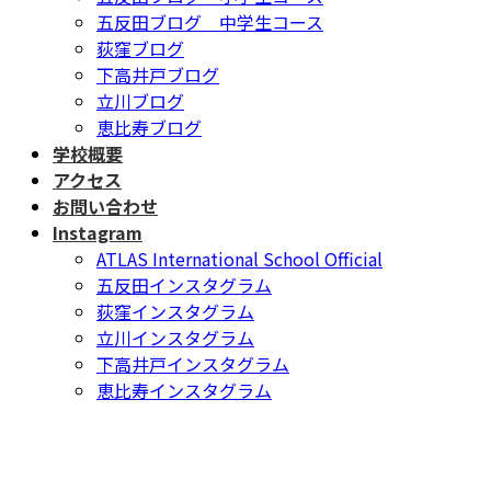
五反田ブログ 中学生コース
荻窪ブログ
下高井戸ブログ
立川ブログ
恵比寿ブログ
学校概要
アクセス
お問い合わせ
Instagram
ATLAS International School Official
五反田インスタグラム
荻窪インスタグラム
立川インスタグラム
下高井戸インスタグラム
恵比寿インスタグラム