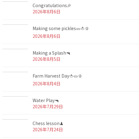
カ
Congratulations🎉
イ
2026年8月6日
ブ
Making some pickles🥒🍅🫑
2026年8月6日
Making a Splash🔫
2026年8月5日
Farm Harvest Day🍅🥒🫑
2026年8月4日
Water Play🔫
2026年7月29日
Chess lesson♟
2026年7月24日