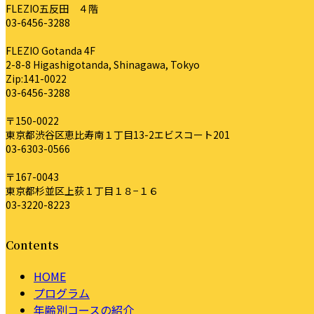
FLEZIO五反田 ４階
03-6456-3288
FLEZIO Gotanda 4F
2-8-8 Higashigotanda, Shinagawa, Tokyo
Zip:141-0022
03-6456-3288
〒150-0022
東京都渋谷区恵比寿南１丁目13-2エビスコート201
03-6303-0566
〒167-0043
東京都杉並区上荻１丁目１８−１６
03-3220-8223
Contents
HOME
プログラム
年齢別コースの紹介