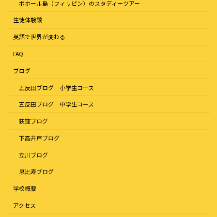
ボホール島（フィリピン）のスタディーツアー
生徒体験談
英語で世界が変わる
FAQ
ブログ
五反田ブログ 小学生コース
五反田ブログ 中学生コース
荻窪ブログ
下高井戸ブログ
立川ブログ
恵比寿ブログ
学校概要
アクセス