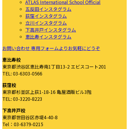
ATLAS International School Official
五反田インスタグラム
荻窪インスタグラム
立川インスタグラム
下高井戸インスタグラム
恵比寿インスタグラム
お問い合わせ
専用フォームよりお気軽にどうぞ
恵比寿校
東京都渋谷区恵比寿南1丁目13-2 エビスコート201
TEL: 03-6303-0566
荻窪校
東京都杉並区上荻1-18-16 亀屋酒販ビル3階
TEL: 03-3220-8223
下高井戸校
東京都世田谷区赤堤4-40-8
Tel：03-6379-0215