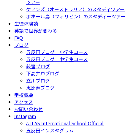
ツアー
ケアンズ（オーストラリア）のスタディツアー
ボホール島（フィリピン）のスタディーツアー
生徒体験談
英語で世界が変わる
FAQ
ブログ
五反田ブログ 小学生コース
五反田ブログ 中学生コース
荻窪ブログ
下高井戸ブログ
立川ブログ
恵比寿ブログ
学校概要
アクセス
お問い合わせ
Instagram
ATLAS International School Official
五反田インスタグラム