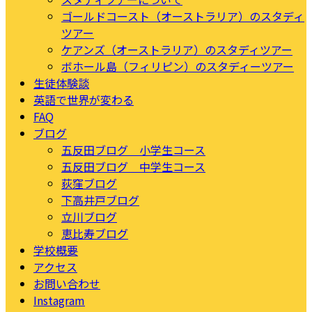
ゴールドコースト（オーストラリア）のスタディ
ツアー
ケアンズ（オーストラリア）のスタディツアー
ボホール島（フィリピン）のスタディーツアー
生徒体験談
英語で世界が変わる
FAQ
ブログ
五反田ブログ 小学生コース
五反田ブログ 中学生コース
荻窪ブログ
下高井戸ブログ
立川ブログ
恵比寿ブログ
学校概要
アクセス
お問い合わせ
Instagram