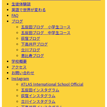
生徒体験談
英語で世界が変わる
FAQ
ブログ
五反田ブログ 小学生コース
五反田ブログ 中学生コース
荻窪ブログ
下高井戸ブログ
立川ブログ
恵比寿ブログ
学校概要
アクセス
お問い合わせ
Instagram
ATLAS International School Official
五反田インスタグラム
荻窪インスタグラム
立川インスタグラム
下高井戸インスタグラム