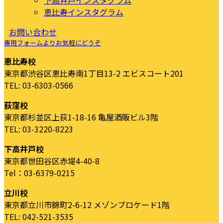
恵比寿インスタグラム
お問い合わせ
専用フォームよりお気軽にどうぞ
恵比寿校
東京都渋谷区恵比寿南1丁目13-2 エビスコート201
TEL: 03-6303-0566
荻窪校
東京都杉並区上荻1-18-16 亀屋酒販ビル3階
TEL: 03-3220-8223
下高井戸校
東京都世田谷区赤堤4-40-8
Tel：03-6379-0215
立川校
東京都立川市錦町2-6-12 メゾンブロケード1階
TEL: 042-521-3535