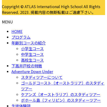
Copyright © ATLAS International High School All Rights
Reserved. 2023. 掲載内容の無断転載はご遠慮下さい。
MENU
HOME
プログラム
年齢別コースの紹介
小学生コース
中学生コース
高校生コース
下高井戸校の特徴
Adventure Down Under
スタディツアーについて
ゴールドコースト（オーストラリア）のスタディ
ツアー
ケアンズ（オーストラリア）のスタディツアー
ボホール島（フィリピン）のスタディーツアー
生徒体験談