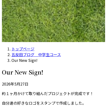
トップページ
五反田ブログ 中学生コース
Our New Sign!
Our New Sign!
2026年5月27日
約１ヶ月かけて取り組んだプロジェクトが完成です！
自分達の好きなロゴをスタンプ‎で作成しました。