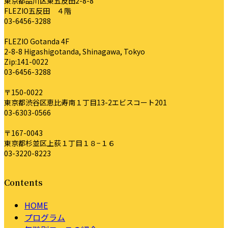
東京都品川区東五反田2-8-8
FLEZIO五反田 ４階
03-6456-3288
FLEZIO Gotanda 4F
2-8-8 Higashigotanda, Shinagawa, Tokyo
Zip:141-0022
03-6456-3288
〒150-0022
東京都渋谷区恵比寿南１丁目13-2エビスコート201
03-6303-0566
〒167-0043
東京都杉並区上荻１丁目１８−１６
03-3220-8223
Contents
HOME
プログラム