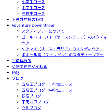
小学生コース
中学生コース
高校生コース
下高井戸校の特徴
Adventure Down Under
スタディツアーについて
ゴールドコースト（オーストラリア）のスタディ
ツアー
ケアンズ（オーストラリア）のスタディツアー
ボホール島（フィリピン）のスタディーツアー
生徒体験談
英語で世界が変わる
FAQ
ブログ
五反田ブログ 小学生コース
五反田ブログ 中学生コース
荻窪ブログ
下高井戸ブログ
立川ブログ