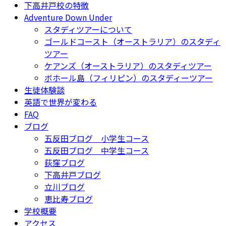
下高井戸校の特徴
Adventure Down Under
スタディツアーについて
ゴールドコースト（オーストラリア）のスタディ
ツアー
ケアンズ（オーストラリア）のスタディツアー
ボホール島（フィリピン）のスタディーツアー
生徒体験談
英語で世界が変わる
FAQ
ブログ
五反田ブログ 小学生コース
五反田ブログ 中学生コース
荻窪ブログ
下高井戸ブログ
立川ブログ
恵比寿ブログ
学校概要
アクセス