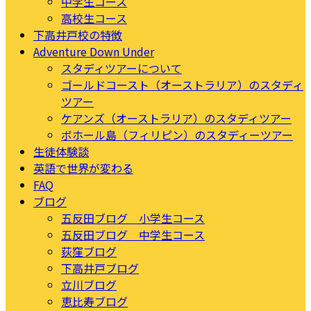
中学生コース
高校生コース
下高井戸校の特徴
Adventure Down Under
スタディツアーについて
ゴールドコースト（オーストラリア）のスタディ
ツアー
ケアンズ（オーストラリア）のスタディツアー
ボホール島（フィリピン）のスタディーツアー
生徒体験談
英語で世界が変わる
FAQ
ブログ
五反田ブログ 小学生コース
五反田ブログ 中学生コース
荻窪ブログ
下高井戸ブログ
立川ブログ
恵比寿ブログ