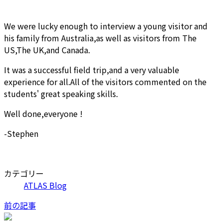
We were lucky enough to interview a young visitor and
his family from Australia,as well as visitors from The
US,The UK,and Canada.
It was a successful field trip,and a very valuable
experience for all.All of the visitors commented on the
students' great speaking skills.
Well done,everyone !
-Stephen
カテゴリー
ATLAS Blog
前の記事