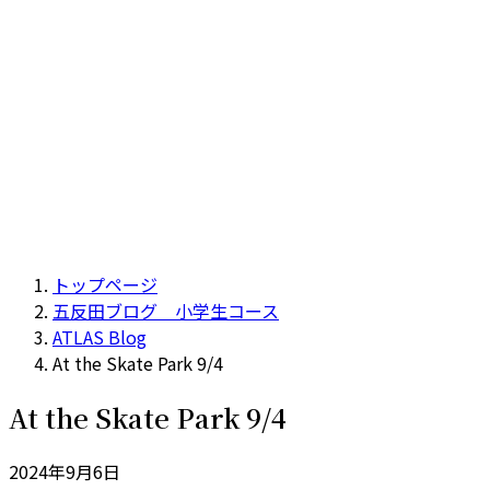
トップページ
五反田ブログ 小学生コース
ATLAS Blog
At the Skate Park 9/4
At the Skate Park 9/4
2024年9月6日