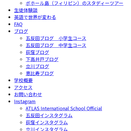
ボホール島（フィリピン）のスタディーツアー
生徒体験談
英語で世界が変わる
FAQ
ブログ
五反田ブログ 小学生コース
五反田ブログ 中学生コース
荻窪ブログ
下高井戸ブログ
立川ブログ
恵比寿ブログ
学校概要
アクセス
お問い合わせ
Instagram
ATLAS International School Official
五反田インスタグラム
荻窪インスタグラム
立川インスタグラム