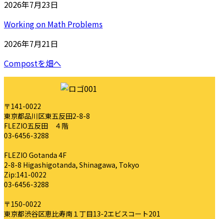
2026年7月23日
Working on Math Problems
2026年7月21日
Compostを畑へ
〒141-0022
東京都品川区東五反田2-8-8
FLEZIO五反田 ４階
03-6456-3288
FLEZIO Gotanda 4F
2-8-8 Higashigotanda, Shinagawa, Tokyo
Zip:141-0022
03-6456-3288
〒150-0022
東京都渋谷区恵比寿南１丁目13-2エビスコート201