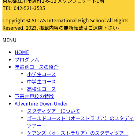
東京都立川市錦町2-6-12 メゾンブロケード1階
TEL: 042-521-3535
Copyright © ATLAS International High School All Rights
Reserved. 2023. 掲載内容の無断転載はご遠慮下さい。
MENU
HOME
プログラム
年齢別コースの紹介
小学生コース
中学生コース
高校生コース
下高井戸校の特徴
Adventure Down Under
スタディツアーについて
ゴールドコースト（オーストラリア）のスタディ
ツアー
ケアンズ（オーストラリア）のスタディツアー