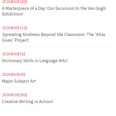
2026年6月18日
A Masterpiece of a Day: Our Excursion to the Van Gogh
Exhibition!
2026年6月11日
Spreading Kindness Beyond the Classroom: The 'Atlas
Gives' Project
2026年6月5日
Dictionary Skills in Language Arts!
2026年6月4日
Major Subject Art
2026年5月28日
Creative Writing in Action!