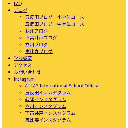
FAQ
ブログ
五反田ブログ 小学生コース
五反田ブログ 中学生コース
荻窪ブログ
下高井戸ブログ
立川ブログ
恵比寿ブログ
学校概要
アクセス
お問い合わせ
Instagram
ATLAS International School Official
五反田インスタグラム
荻窪インスタグラム
立川インスタグラム
下高井戸インスタグラム
恵比寿インスタグラム