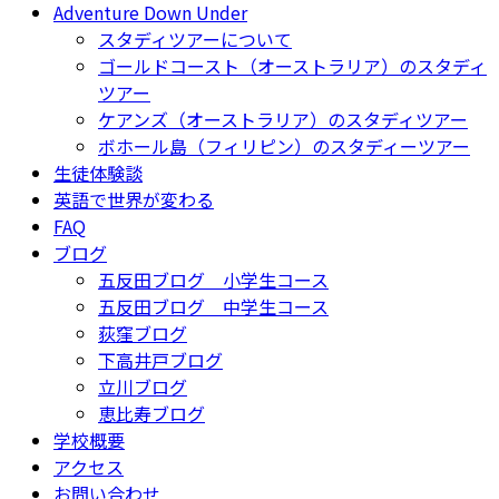
Adventure Down Under
スタディツアーについて
ゴールドコースト（オーストラリア）のスタディ
ツアー
ケアンズ（オーストラリア）のスタディツアー
ボホール島（フィリピン）のスタディーツアー
生徒体験談
英語で世界が変わる
FAQ
ブログ
五反田ブログ 小学生コース
五反田ブログ 中学生コース
荻窪ブログ
下高井戸ブログ
立川ブログ
恵比寿ブログ
学校概要
アクセス
お問い合わせ