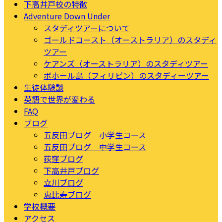
下高井戸校の特徴
Adventure Down Under
スタディツアーについて
ゴールドコースト（オーストラリア）のスタディ
ツアー
ケアンズ（オーストラリア）のスタディツアー
ボホール島（フィリピン）のスタディーツアー
生徒体験談
英語で世界が変わる
FAQ
ブログ
五反田ブログ 小学生コース
五反田ブログ 中学生コース
荻窪ブログ
下高井戸ブログ
立川ブログ
恵比寿ブログ
学校概要
アクセス