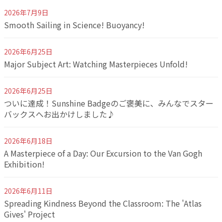
2026年7月9日
Smooth Sailing in Science! Buoyancy!
2026年6月25日
Major Subject Art: Watching Masterpieces Unfold!
2026年6月25日
ついに達成！Sunshine Badgeのご褒美に、みんなでスター
バックスへお出かけしました♪
2026年6月18日
A Masterpiece of a Day: Our Excursion to the Van Gogh
Exhibition!
2026年6月11日
Spreading Kindness Beyond the Classroom: The 'Atlas
Gives' Project