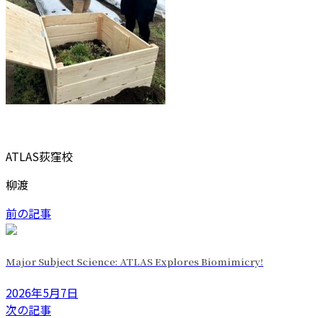
ATLAS荻窪校
柳渡
前の記事
Major Subject Science: ATLAS Explores Biomimicry!
2026年5月7日
次の記事