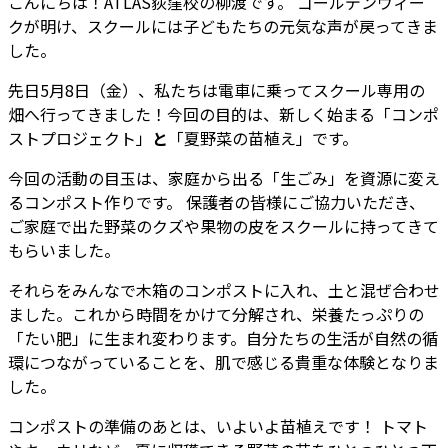
こんにちは！ATLAS荻窪校の柳渡です。 ゴールデンウィー
クが明け、スクールには子どもたちの元気な声が戻ってきま
した。
先日5月8日（金）、私たちは電車に乗ってスクール専用の
畑へ行ってきました！今回の目的は、新しく始まる「コンポ
ストプロジェクト」
と
「夏野菜の苗植え」です。
今回の活動の目玉は、家庭から出る「生ごみ」を資源に変え
るコンポスト作りです。 保護者の皆様にご協力いただき、
ご家庭で出た野菜のクズや果物の皮をスクールに持ってきて
もらいました。
それらをみんなで木箱のコンポストに入れ、土と混ぜ合わせ
ました。これから時間をかけて分解され、栄養たっぷりの
「たい肥」に生まれ変わります。自分たちの生活が自然の循
環につながっていることを、肌で感じる貴重な体験となりま
した。
コンポストの準備のあとは、いよいよ苗植えです！ トマト