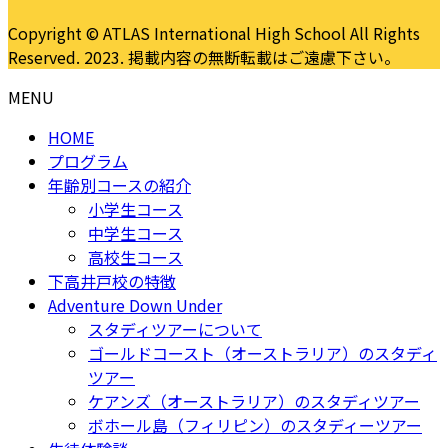
Copyright © ATLAS International High School All Rights
Reserved. 2023. 掲載内容の無断転載はご遠慮下さい。
MENU
HOME
プログラム
年齢別コースの紹介
小学生コース
中学生コース
高校生コース
下高井戸校の特徴
Adventure Down Under
スタディツアーについて
ゴールドコースト（オーストラリア）のスタディ
ツアー
ケアンズ（オーストラリア）のスタディツアー
ボホール島（フィリピン）のスタディーツアー