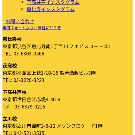
下高井戸インスタグラム
恵比寿インスタグラム
お問い合わせ
専用フォームよりお気軽にどうぞ
恵比寿校
東京都渋谷区恵比寿南1丁目13-2 エビスコート201
TEL: 03-6303-0566
荻窪校
東京都杉並区上荻1-18-16 亀屋酒販ビル3階
TEL: 03-3220-8223
下高井戸校
東京都世田谷区赤堤4-40-8
Tel：03-6379-0215
立川校
東京都立川市錦町2-6-12 メゾンブロケード1階
TEL: 042-521-3535